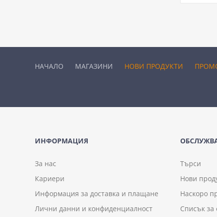
НАЧАЛО
МАГАЗИНИ
НОВИ ПРОДУКТИ
ПРОМ
ИНФОРМАЦИЯ
ОБСЛУЖВА
За нас
Търси
Кариери
Нови прод
Информация за доставка и плащане
Наскоро п
Лични данни и конфиденциалност
Списък за