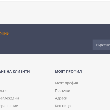
ОЦИИ
НЕ НА КЛИЕНТИ
МОЯТ ПРОФИЛ
Моят профил
укти
Поръчки
реглеждани
Адреси
 сравнение
Кошница