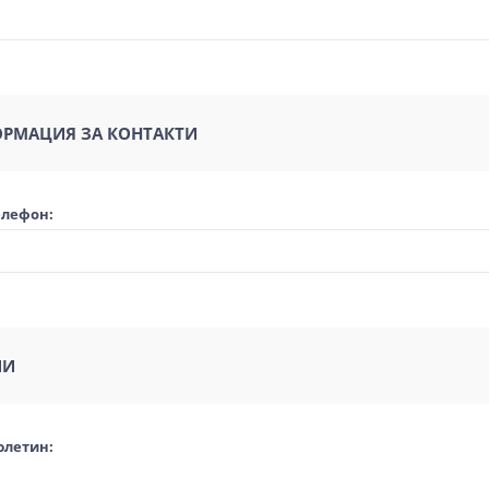
РМАЦИЯ ЗА КОНТАКТИ
елефон:
ИИ
юлетин: