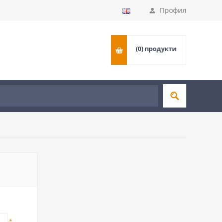
Профил
(0)
продукти
*