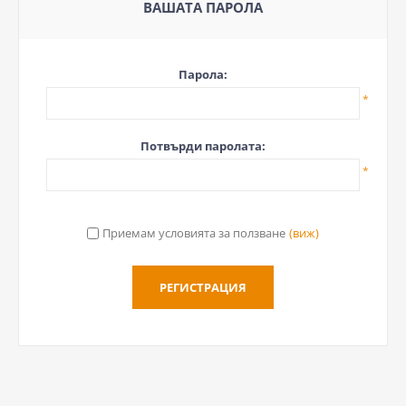
ВАШАТА ПАРОЛА
Парола:
*
Потвърди паролата:
*
Приемам условията за ползване
(виж)