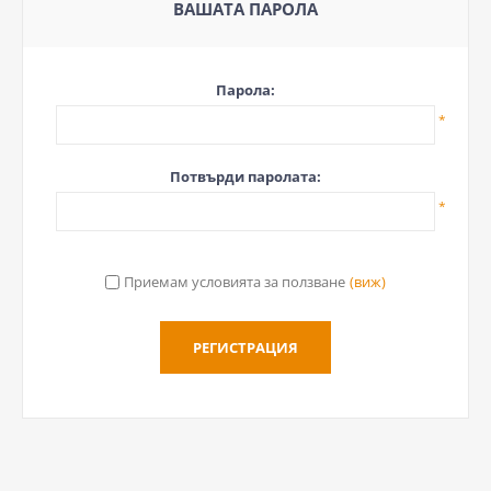
ВАШАТА ПАРОЛА
Парола:
*
Потвърди паролата:
*
Приемам условията за ползване
(виж)