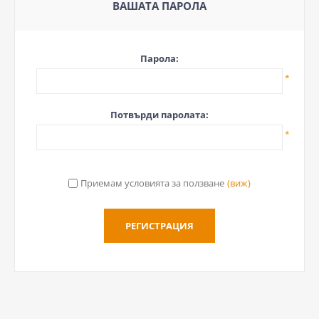
ВАШАТА ПАРОЛА
Парола:
*
Потвърди паролата:
*
Приемам условията за ползване
(виж)