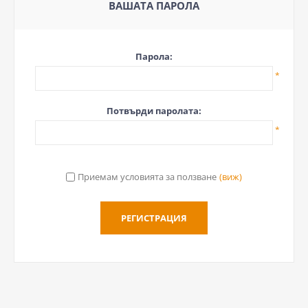
ВАШАТА ПАРОЛА
Парола:
*
Потвърди паролата:
*
Приемам условията за ползване
(виж)