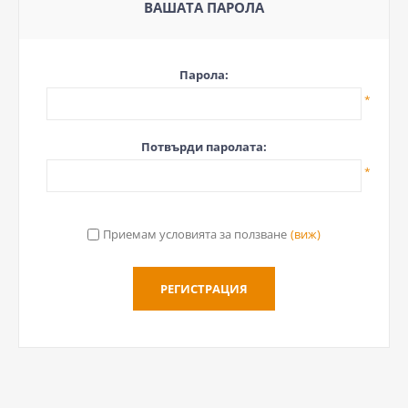
ВАШАТА ПАРОЛА
Парола:
*
Потвърди паролата:
*
Приемам условията за ползване
(виж)