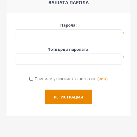
ВАШАТА ПАРОЛА
Парола:
*
Потвърди паролата:
*
Приемам условията за ползване
(виж)