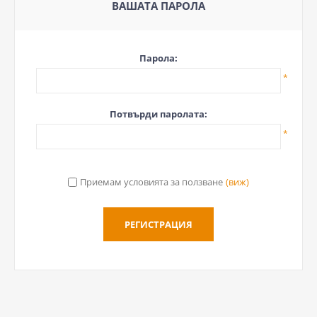
ВАШАТА ПАРОЛА
Парола:
*
Потвърди паролата:
*
Приемам условията за ползване
(виж)