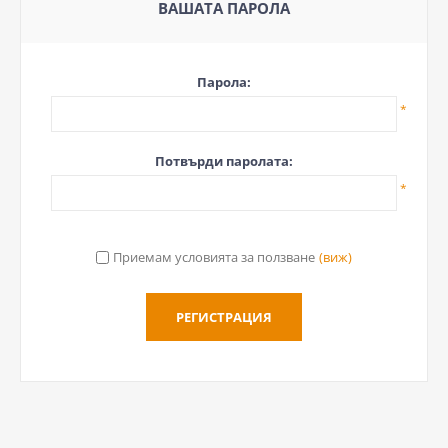
ВАШАТА ПАРОЛА
Парола:
*
Потвърди паролата:
*
Приемам условията за ползване
(виж)