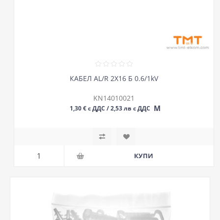
КАБЕЛ AL/R 2Х16 Б 0.6/1kV
KN14010021
М
1,30 € с ДДС / 2,53 лв с ДДС