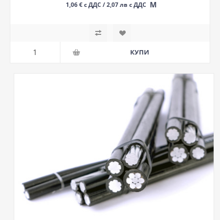
М
1,06 € с ДДС / 2,07 лв с ДДС