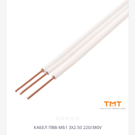
КАБЕЛ ПВВ-МБ1 3Х2.50 220/380V