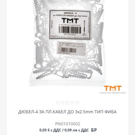
ДЮБЕЛ-4 ЗА ПЛ.КАБЕЛ ДО 3х2.5mm ТИП ФИБА
PN01010002
БР
0,05 € с ДДС / 0,09 лв с ДДС