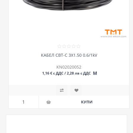
КАБЕЛ СВТ-С 3Х1.50 0.6/1kV
KN02020052
М
1,16 € с ДДС / 2,28 лв с ДДС