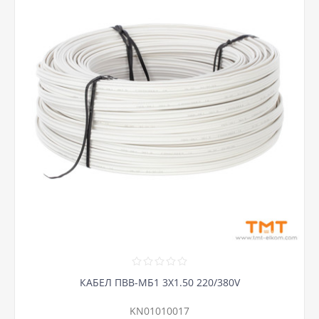
КАБЕЛ ПВВ-МБ1 3Х1.50 220/380V
KN01010017