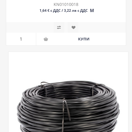
KN01010018
М
1,64 € с ДДС / 3,22 лв с ДДС