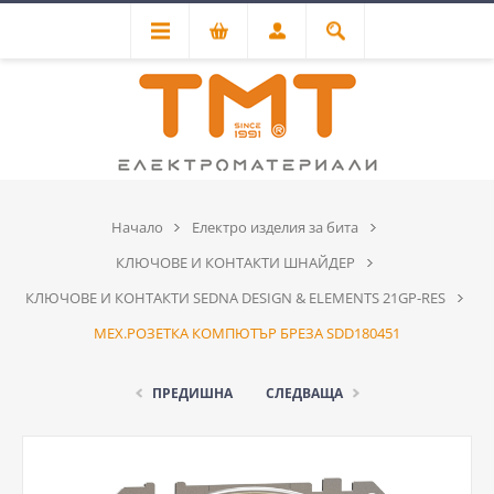
Начало
Електро изделия за бита
КЛЮЧОВЕ И КОНТАКТИ ШНАЙДЕР
КЛЮЧОВЕ И КОНТАКТИ SEDNA DESIGN & ELEMENTS 21GP-RES
МЕХ.РОЗЕТКА КОМПЮТЪР БРЕЗА SDD180451
ПРЕДИШНА
СЛЕДВАЩА