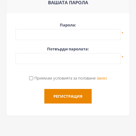
ВАШАТА ПАРОЛА
Парола:
*
Потвърди паролата:
*
Приемам условията за ползване
(виж)