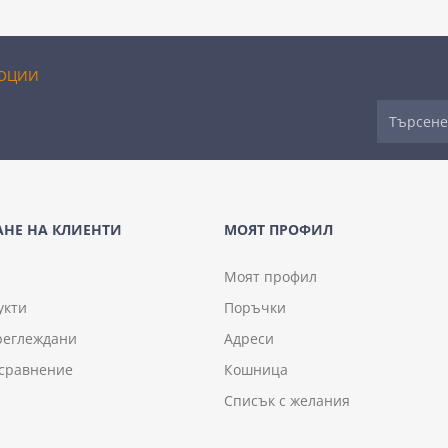
ОЦИИ
НЕ НА КЛИЕНТИ
МОЯТ ПРОФИЛ
Моят профил
укти
Поръчки
реглеждани
Адреси
 сравнение
Кошница
Списък с желания