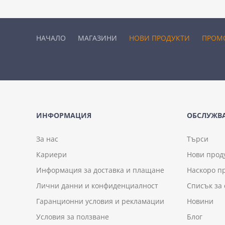
НАЧАЛО
МАГАЗИНИ
НОВИ ПРОДУКТИ
ПРОМ
ИНФОРМАЦИЯ
ОБСЛУЖВА
За нас
Търси
Кариери
Нови прод
Информация за доставка и плащане
Наскоро п
Лични данни и конфиденциалност
Списък за
Гаранционни условия и рекламации
Новини
Условия за ползване
Блог