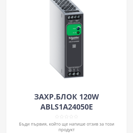
ЗАХР.БЛОК 120W
ABLS1A24050E
Бъди първия, който ще напише отзив за този
продукт