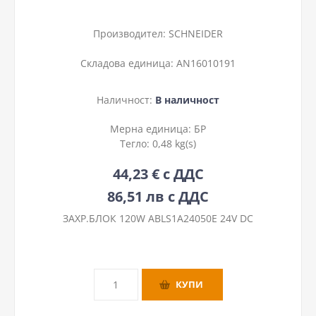
Производител:
SCHNEIDER
Складова единица:
AN16010191
Наличност:
В наличност
Мерна единица:
БР
Тегло:
0,48 kg(s)
44,23 € с ДДС
86,51 лв с ДДС
ЗАХР.БЛОК 120W ABLS1A24050E 24V DC