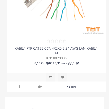
КАБЕЛ FTP CAT5E CCA 4Х2Х0.5 24 AWG LAN КАБЕЛ,
ТМТ
KN18020035
М
0,16 € с ДДС / 0,31 лв с ДДС