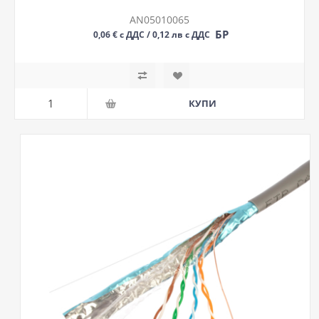
AN05010065
БР
0,06 € с ДДС / 0,12 лв с ДДС