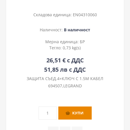
Складова единица:
EN04310060
Наличност:
В наличност
Мерна единица:
БР
Тегло:
0,73 kg(s)
26,51 € с ДДС
51,85 лв с ДДС
ЗАЩИТА СЪЕД.4+КЛЮЧ С 1.5М КАБЕЛ
694507,LEGRAND