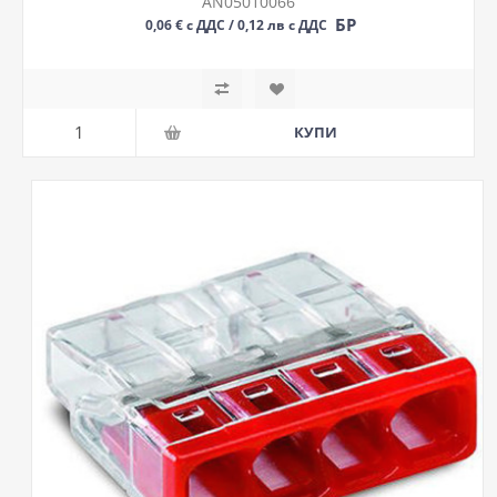
AN05010066
БР
0,06 € с ДДС / 0,12 лв с ДДС