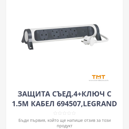
ЗАЩИТА СЪЕД.4+КЛЮЧ С
1.5М КАБЕЛ 694507,LEGRAND
Бъди първия, който ще напише отзив за този
продукт