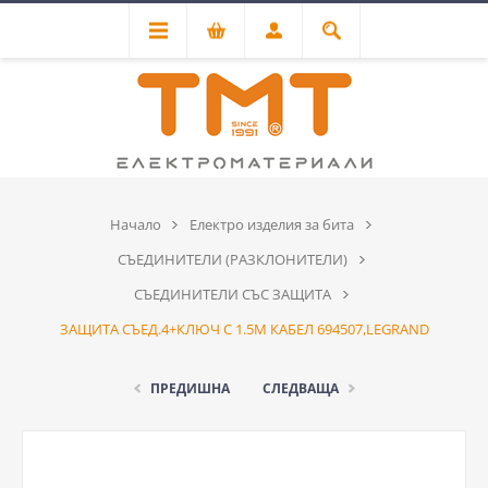
Начало
Електро изделия за бита
СЪЕДИНИТЕЛИ (РАЗКЛОНИТЕЛИ)
СЪЕДИНИТЕЛИ СЪС ЗАЩИТА
ЗАЩИТА СЪЕД.4+КЛЮЧ С 1.5М КАБЕЛ 694507,LEGRAND
ПРЕДИШНА
СЛЕДВАЩА