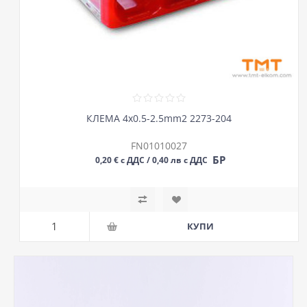
КЛЕМА 4х0.5-2.5mm2 2273-204
FN01010027
БР
0,20 € с ДДС / 0,40 лв с ДДС