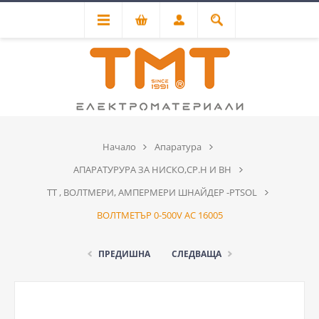
Начало
Апаратура
АПАРАТУРУРА ЗА НИСКО,СР.Н И ВН
ТТ , ВОЛТМЕРИ, АМПЕРМЕРИ ШНАЙДЕР -PTSOL
ВОЛТМЕТЪР 0-500V AC 16005
ПРЕДИШНА
СЛЕДВАЩА