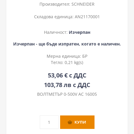
Производител:
SCHNEIDER
Складова единица:
AN21170001
Наличност:
Изчерпан
Изчерпан - ще бъде изпратен, когато е наличен.
Мерна единица:
БР
Тегло:
0,21 kg(s)
53,06 € с ДДС
103,78 лв с ДДС
ВОЛТМЕТЪР 0-500V AC 16005