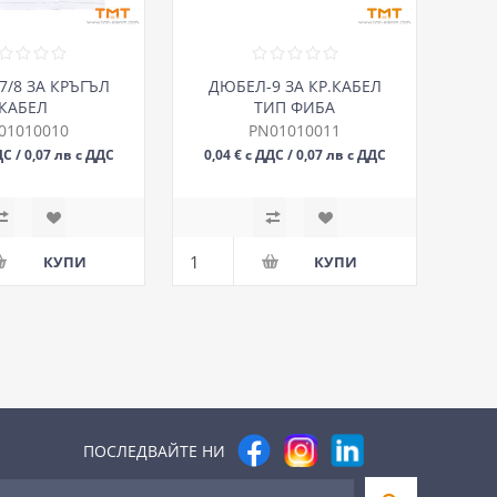
7/8 ЗА КРЪГЪЛ
ДЮБЕЛ-9 ЗА КР.КАБЕЛ
КАБЕЛ
ТИП ФИБА
01010010
PN01010011
ДС / 0,07 лв с ДДС
0,04 € с ДДС / 0,07 лв с ДДС
БР
БР
ПОСЛЕДВАЙТЕ НИ