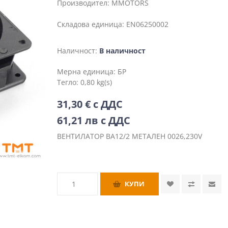
Производител:
MMOTORS
Складова единица:
EN06250002
Наличност:
В наличност
Мерна единица:
БР
Тегло:
0,80 kg(s)
31,30 € с ДДС
61,21 лв с ДДС
ВЕНТИЛАТОР ВА12/2 МЕТАЛЕН 0026,230V