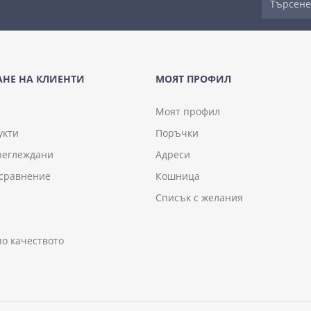
НЕ НА КЛИЕНТИ
МОЯТ ПРОФИЛ
Моят профил
укти
Поръчки
реглеждани
Адреси
 сравнение
Кошница
Списък с желания
по качеството