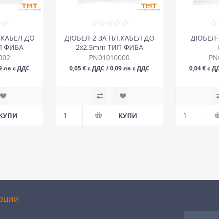
.КАБЕЛ ДО
ДЮБЕЛ-2 ЗА ПЛ.КАБЕЛ ДО
ДЮБЕЛ-
П ФИБА
2х2.5mm ТИП ФИБА
002
PN01010000
PN
09 лв с ДДС
0,05 € с ДДС / 0,09 лв с ДДС
0,04 € с Д
БР
ОЦИИ