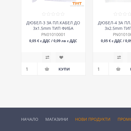
ДЮБЕЛ-3 ЗА ПЛ.КАБЕЛ ДО
ДЮБЕЛ-4 ЗА ПЛ
3х1.5mm ТИП ФИБА
3х2.5mm ТИ
PN01010001
PN01010
0,05 € с ДДС / 0,09 лв с ДДС
0,05 € с ДДС / 0,
БР
БР
НАЧАЛО
МАГАЗИНИ
НОВИ ПРОДУКТИ
ПРОМ