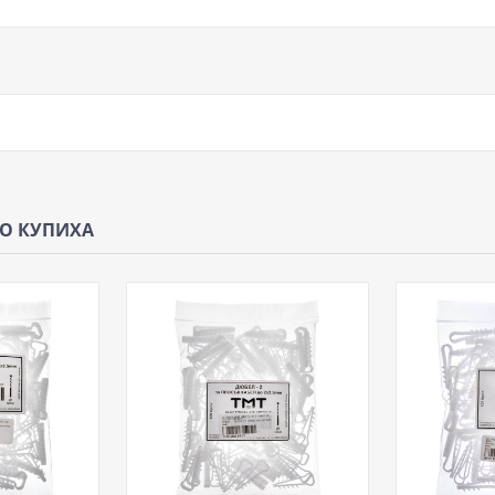
ЩО КУПИХА