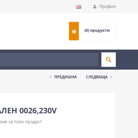
Профил
(0)
продукти
ПРЕДИШНА
СЛЕДВАЩА
ЛЕН 0026,230V
ив за този продукт