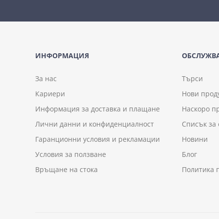
ИНФОРМАЦИЯ
ОБСЛУЖВА
За нас
Търси
Кариери
Нови прод
Информация за доставка и плащане
Наскоро п
Лични данни и конфиденциалност
Списък за
Гаранционни условия и рекламации
Новини
Условия за ползване
Блог
Връщане на стока
Политика 