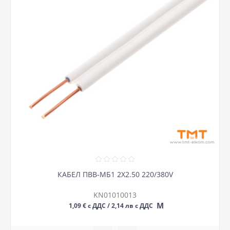
КАБЕЛ ПВВ-МБ1 2Х2.50 220/380V
KN01010013
М
1,09 € с ДДС / 2,14 лв с ДДС