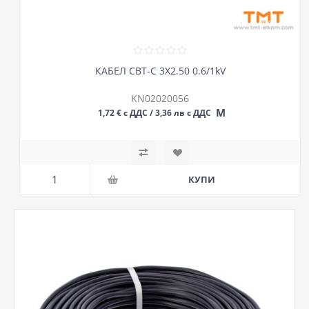
КАБЕЛ СВТ-С 3Х2.50 0.6/1kV
KN02020056
М
1,72 € с ДДС / 3,36 лв с ДДС