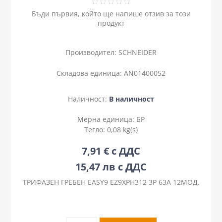
Бъди първия, който ще напише отзив за този
продукт
Производител:
SCHNEIDER
Складова единица:
AN01400052
Наличност:
В наличност
Мерна единица:
БР
Тегло:
0,08 kg(s)
7,91 € с ДДС
15,47 лв с ДДС
ТРИФАЗЕН ГРЕБЕН EASY9 EZ9XPH312 3P 63A 12МОД.