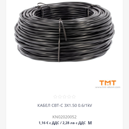
КАБЕЛ СВТ-С 3Х1.50 0.6/1kV
KN02020052
М
1,16 € с ДДС / 2,28 лв с ДДС