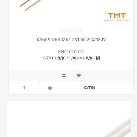
КАБЕЛ ПВВ-МБ1 2Х1.50 220/380V
KN01010012
М
0,70 € с ДДС / 1,36 лв с ДДС