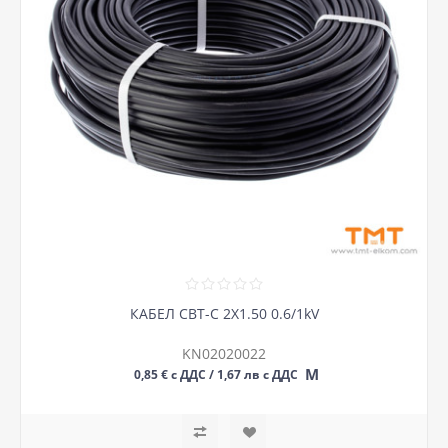
КАБЕЛ СВТ-С 2Х1.50 0.6/1kV
KN02020022
М
0,85 € с ДДС / 1,67 лв с ДДС