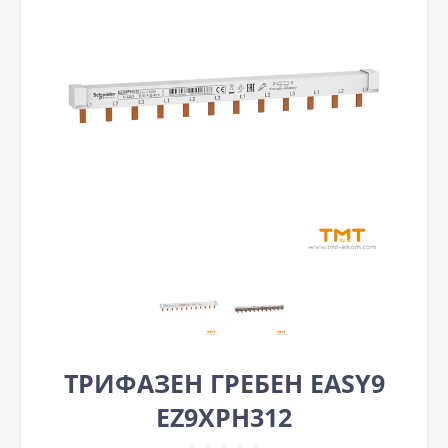
ТРИФАЗЕН ГРЕБЕН EASY9
EZ9XPH312