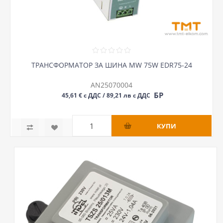
ТРАНСФОРМАТОР ЗА ШИНА MW 75W EDR75-24
AN25070004
БР
45,61 € с ДДС / 89,21 лв с ДДС