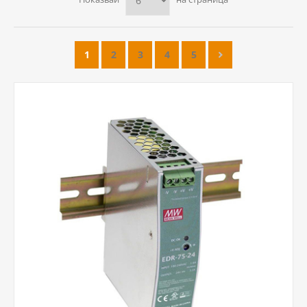
1
2
3
4
5