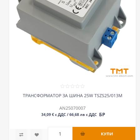
ТРАНСФОРМАТОР ЗА ШИНА 25W TSZS25/013M
AN25070007
БР
34,09 € с ДДС / 66,68 лв с ДДС