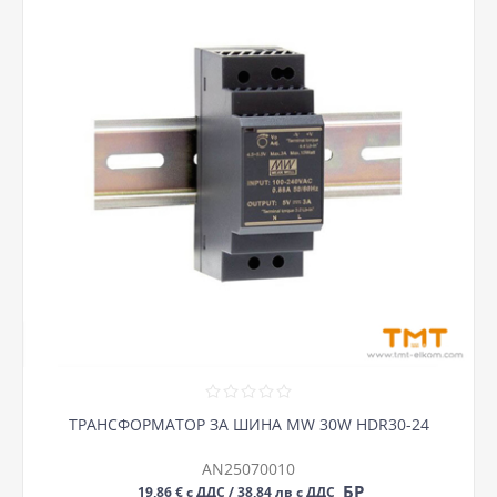
ТРАНСФОРМАТОР ЗА ШИНА MW 30W HDR30-24
AN25070010
БР
19,86 € с ДДС / 38,84 лв с ДДС