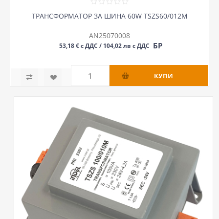
ТРАНСФОРМАТОР ЗА ШИНА 60W TSZS60/012M
AN25070008
БР
53,18 € с ДДС / 104,02 лв с ДДС