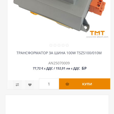
ТРАНСФОРМАТОР ЗА ШИНА 100W TSZS100/010M
AN25070009
БР
77,72 € с ДДС / 152,01 лв с ДДС