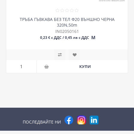
ТРЪБА ГЪВКАВА БЕЗ ТЕЛ Ф20 ВЪНШНО ЧЕРНА
320N,50m
IN02050161
М
0,23 € с ДДС / 0,45 лв с ДДС
ПОСЛЕДВАЙТЕ НИ