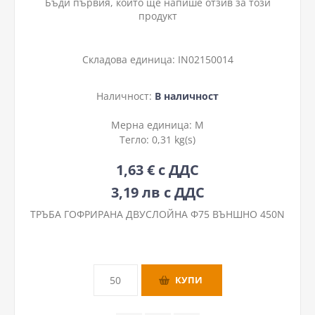
Бъди първия, който ще напише отзив за този
продукт
Складова единица:
IN02150014
Наличност:
В наличност
Мерна единица:
М
Тегло:
0,31 kg(s)
1,63 € с ДДС
3,19 лв с ДДС
ТРЪБА ГОФРИРАНА ДВУСЛОЙНА Ф75 ВЪНШНО 450N