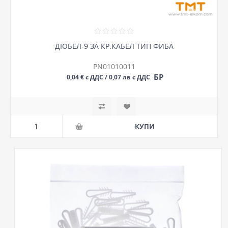
ДЮБЕЛ-9 ЗА КР.КАБЕЛ ТИП ФИБА
PN01010011
БР
0,04 € с ДДС / 0,07 лв с ДДС