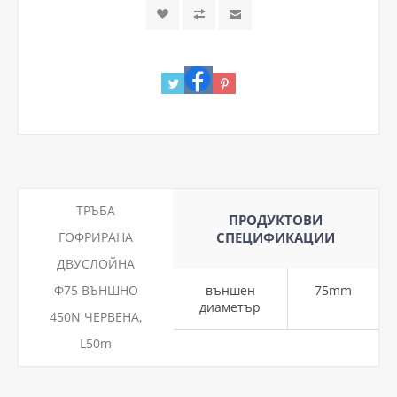
ТРЪБА
ПРОДУКТОВИ
ГОФРИРАНА
СПЕЦИФИКАЦИИ
ДВУСЛОЙНА
Ф75 ВЪНШНО
външен
75mm
диаметър
450N ЧЕРВЕНА,
L50m