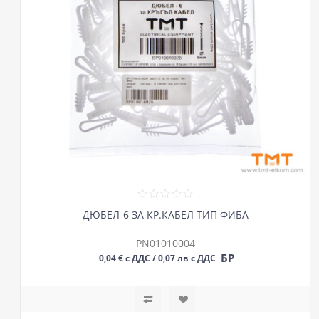
ДЮБЕЛ-6 ЗА КР.КАБЕЛ ТИП ФИБА
PN01010004
БР
0,04 € с ДДС / 0,07 лв с ДДС