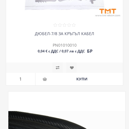
ДЮБЕЛ-7/8 ЗА КРЪГЪЛ КАБЕЛ
PN01010010
БР
0,04 € с ДДС / 0,07 лв с ДДС