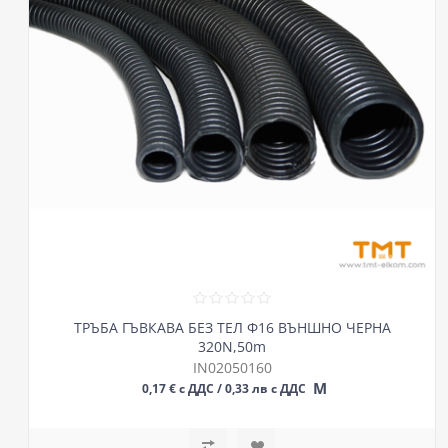
ТРЪБА ГЪВКАВА БЕЗ ТЕЛ Ф16 ВЪНШНО ЧЕРНА
320N,50m
IN02050160
М
0,17 € с ДДС / 0,33 лв с ДДС