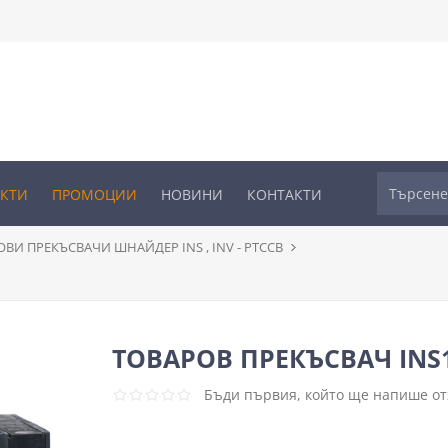
УКТИ
ПРОМОЦИИ
НОВИНИ
КОНТАКТИ
ВИ ПРЕКЪСВАЧИ ШНАЙДЕР INS , INV - PTCCB
ТОВАРОВ ПРЕКЪСВАЧ INS1
Бъди първия, който ще напише отз