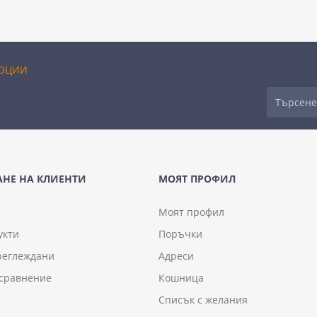
ОЦИИ
НЕ НА КЛИЕНТИ
МОЯТ ПРОФИЛ
Моят профил
укти
Поръчки
реглеждани
Адреси
 сравнение
Кошница
Списък с желания