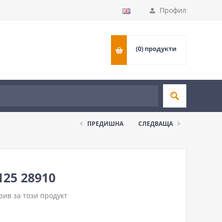
Профил
(0)
продукти
ПРЕДИШНА
СЛЕДВАЩА
25 28910
ив за този продукт