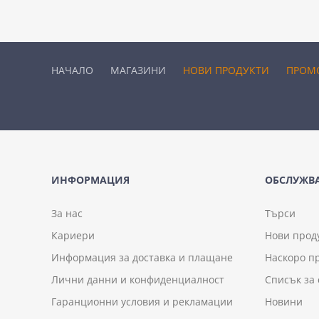
НАЧАЛО
МАГАЗИНИ
НОВИ ПРОДУКТИ
ПРОМ
ИНФОРМАЦИЯ
ОБСЛУЖВА
За нас
Търси
Кариери
Нови прод
Информация за доставка и плащане
Наскоро п
Лични данни и конфиденциалност
Списък за
Гаранционни условия и рекламации
Новини