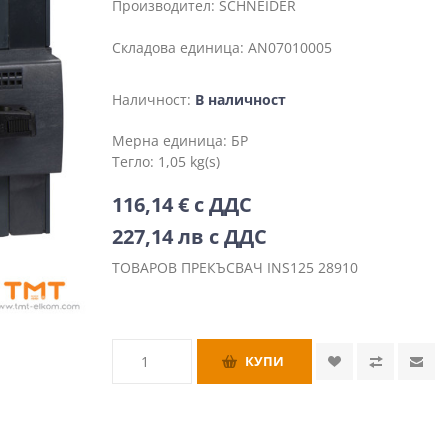
Производител:
SCHNEIDER
Складова единица:
AN07010005
Наличност:
В наличност
Мерна единица:
БР
Тегло:
1,05 kg(s)
116,14 € с ДДС
227,14 лв с ДДС
ТОВАРОВ ПРЕКЪСВАЧ INS125 28910