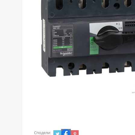
Сподели: