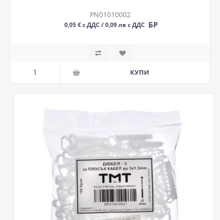
PN01010002
БР
0,05 € с ДДС / 0,09 лв с ДДС