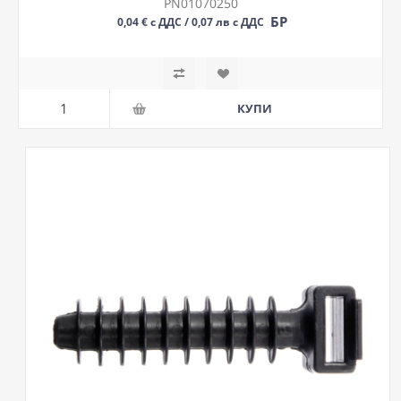
PN01070250
БР
0,04 € с ДДС / 0,07 лв с ДДС