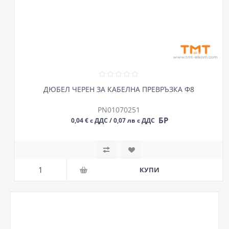
ДЮБЕЛ ЧЕРЕН ЗА КАБЕЛНА ПРЕВРЪЗКА Ф8
PN01070251
БР
0,04 € с ДДС / 0,07 лв с ДДС