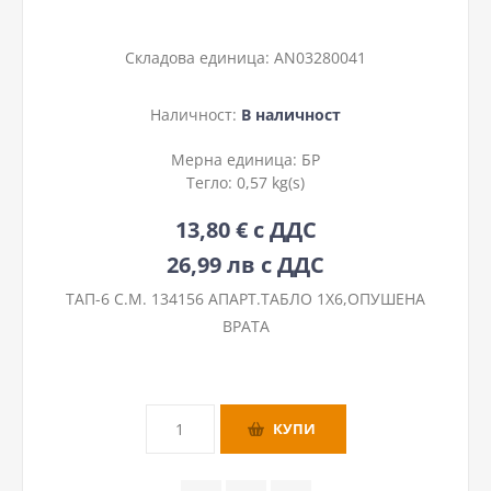
Складова единица:
AN03280041
Наличност:
В наличност
Мерна единица:
БР
Тегло:
0,57 kg(s)
13,80 € с ДДС
26,99 лв с ДДС
ТАП-6 С.М. 134156 АПАРТ.ТАБЛО 1Х6,ОПУШЕНА
ВРАТА