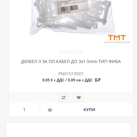
ДЮБЕЛ-3 ЗА ПЛ.КАБЕЛ ДО 3х1.5mm ТИП ФИБА
PN01010001
БР
0,05 € с ДДС / 0,09 лв с ДДС