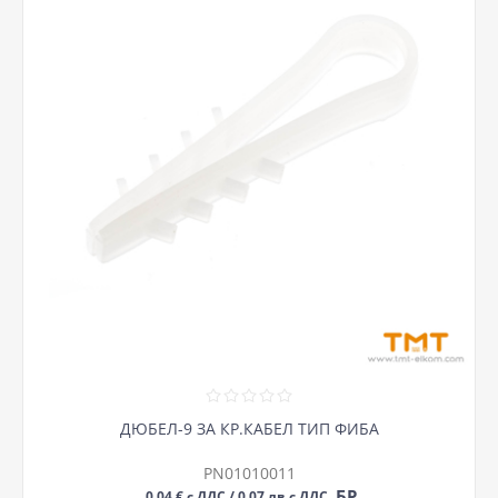
ДЮБЕЛ-9 ЗА КР.КАБЕЛ ТИП ФИБА
PN01010011
БР
0,04 € с ДДС / 0,07 лв с ДДС