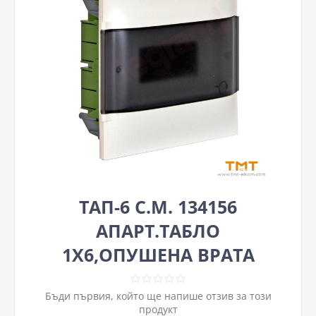
ТАП-6 С.М. 134156
АПАРТ.ТАБЛО
1Х6,ОПУШЕНА ВРАТА
Бъди първия, който ще напише отзив за този
продукт