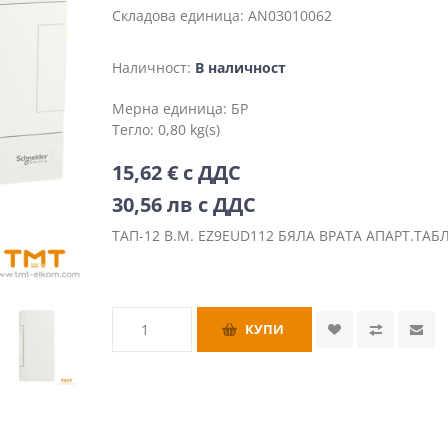
Складова единица:
AN03010062
Наличност:
В наличност
Мерна единица:
БР
Тегло:
0,80 kg(s)
15,62 € с ДДС
30,56 лв с ДДС
ТАП-12 В.М. EZ9EUD112 БЯЛА ВРАТА АПАРТ.ТАБ