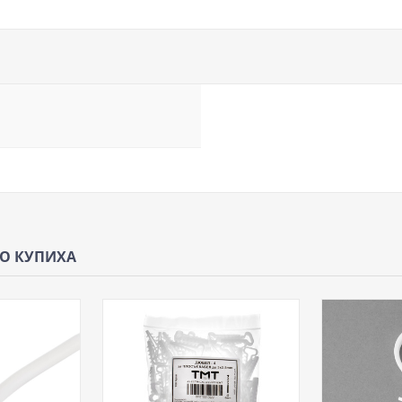
ЩО КУПИХА