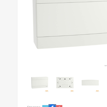
Сподели: