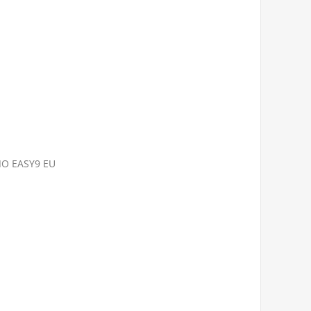
ЛО EASY9 EU