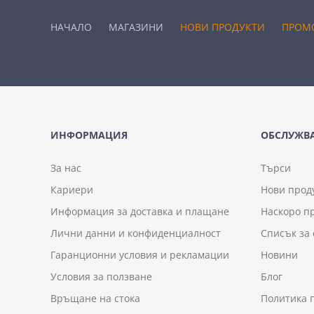
НАЧАЛО
МАГАЗИНИ
НОВИ ПРОДУКТИ
ПРОМ
ИНФОРМАЦИЯ
ОБСЛУЖВА
За нас
Търси
Кариери
Нови прод
Информация за доставка и плащане
Наскоро п
Лични данни и конфиденциалност
Списък за
Гаранционни условия и рекламации
Новини
Условия за ползване
Блог
Връщане на стока
Политика 