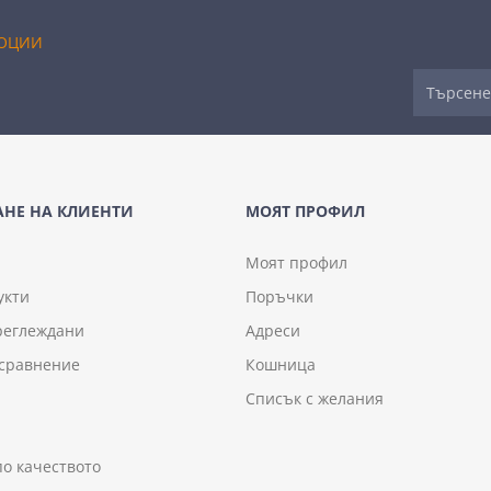
ОЦИИ
НЕ НА КЛИЕНТИ
МОЯТ ПРОФИЛ
Моят профил
укти
Поръчки
реглеждани
Адреси
 сравнение
Кошница
Списък с желания
по качеството