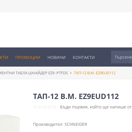
УКТИ
ПРОМОЦИИ
НОВИНИ
КОНТАКТИ
ЕНТНИ ТАБЛА ШНАЙДЕР EZ9 -PTFDS
ТАП-12 В.М. EZ9EUD112
ТАП-12 В.М. EZ9EUD112
Бъди първия, който ще напише отз
Производител:
SCHNEIDER