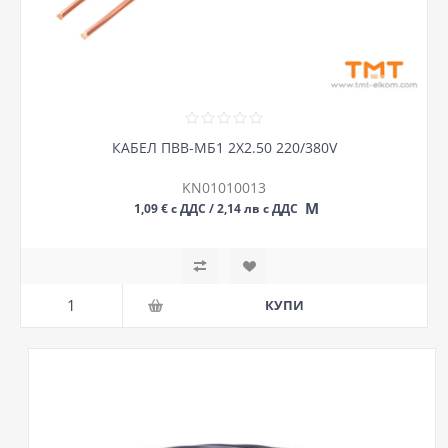
КАБЕЛ ПВВ-МБ1 2Х2.50 220/380V
KN01010013
М
1,09 € с ДДС / 2,14 лв с ДДС