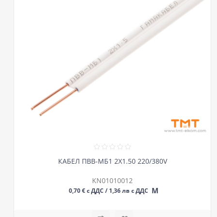
КАБЕЛ ПВВ-МБ1 2Х1.50 220/380V
KN01010012
М
0,70 € с ДДС / 1,36 лв с ДДС