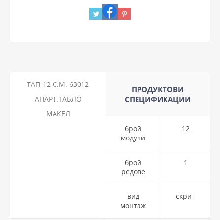
ТАП-12 С.М. 63012
ПРОДУКТОВИ
АПАРТ.ТАБЛО
СПЕЦИФИКАЦИИ
МАКЕЛ
брой
12
модули
брой
1
редове
вид
скрит
монтаж