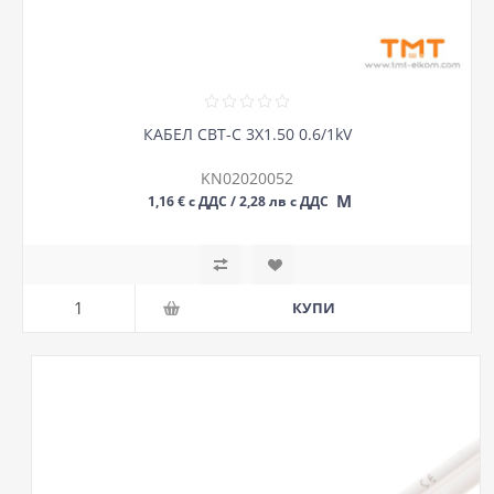
КАБЕЛ СВТ-С 3Х1.50 0.6/1kV
KN02020052
М
1,16 € с ДДС / 2,28 лв с ДДС