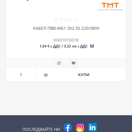
КАБЕЛ ПВВ-МБ1 3Х2.50 220/380V
KN01010018
М
1,64 € с ДДС / 3,22 лв с ДДС
ПОСЛЕДВАЙТЕ НИ