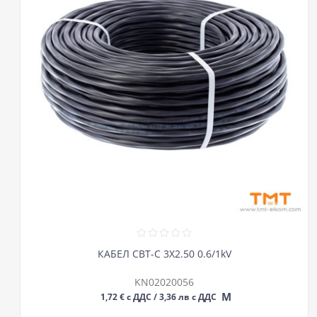
КАБЕЛ СВТ-С 3Х2.50 0.6/1kV
KN02020056
М
1,72 € с ДДС / 3,36 лв с ДДС