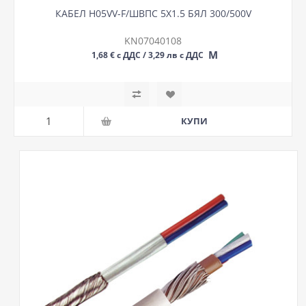
КАБЕЛ H05VV-F/ШВПС 5Х1.5 БЯЛ 300/500V
KN07040108
М
1,68 € с ДДС / 3,29 лв с ДДС