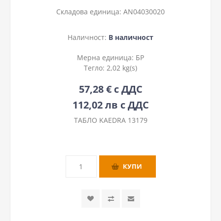
Складова единица:
AN04030020
Наличност:
В наличност
Мерна единица:
БР
Тегло:
2,02 kg(s)
57,28 € с ДДС
112,02 лв с ДДС
ТАБЛО KAEDRA 13179