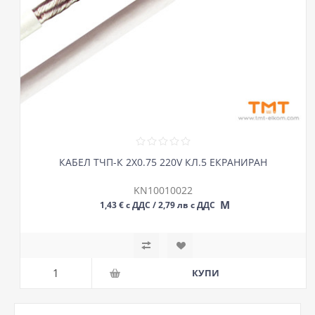
КАБЕЛ ТЧП-К 2Х0.75 220V КЛ.5 ЕКРАНИРАН
KN10010022
М
1,43 € с ДДС / 2,79 лв с ДДС