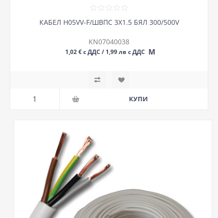
КАБЕЛ H05VV-F/ШВПС 3Х1.5 БЯЛ 300/500V
KN07040038
М
1,02 € с ДДС / 1,99 лв с ДДС