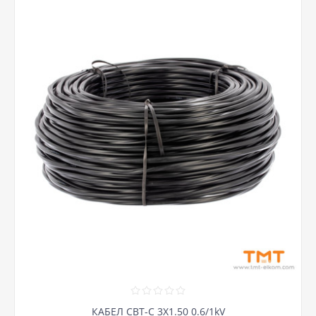
КАБЕЛ СВТ-С 3Х1.50 0.6/1kV