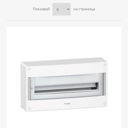
Показвай
на страница