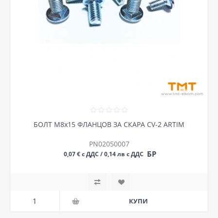
БОЛТ M8х15 ФЛАНЦОВ ЗА СКАРА CV-2 ARTIM
PN02050007
БР
0,07 € с ДДС / 0,14 лв с ДДС