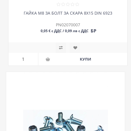
ГАЙКА М8 ЗА БОЛТ ЗА СКАРА 8Х15 DIN 6923
PN02070007
БР
0,05 € с ДДС / 0,09 лв с ДДС