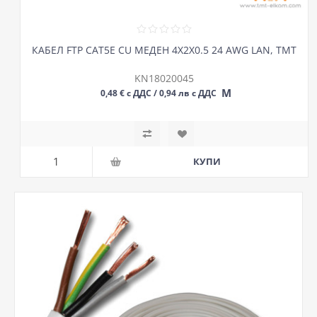
КАБЕЛ FTP CAT5E CU МЕДЕН 4Х2Х0.5 24 AWG LAN, ТМТ
KN18020045
М
0,48 € с ДДС / 0,94 лв с ДДС