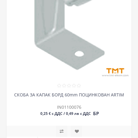
СКОБА ЗА КАПАК БОРД 60mm ПОЦИНКОВАН ARTIM
IN01100076
БР
0,25 € с ДДС / 0,49 лв с ДДС