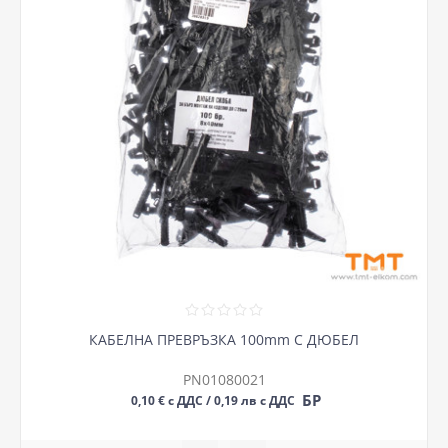
КАБЕЛНА ПРЕВРЪЗКА 100mm С ДЮБЕЛ
PN01080021
БР
0,10 € с ДДС / 0,19 лв с ДДС