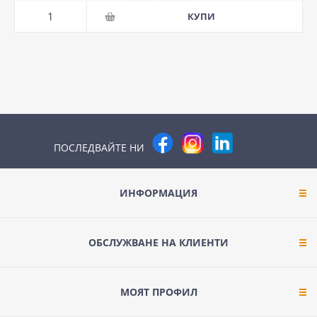
ПОСЛЕДВАЙТЕ НИ
ИНФОРМАЦИЯ
ОБСЛУЖВАНЕ НА КЛИЕНТИ
МОЯТ ПРОФИЛ