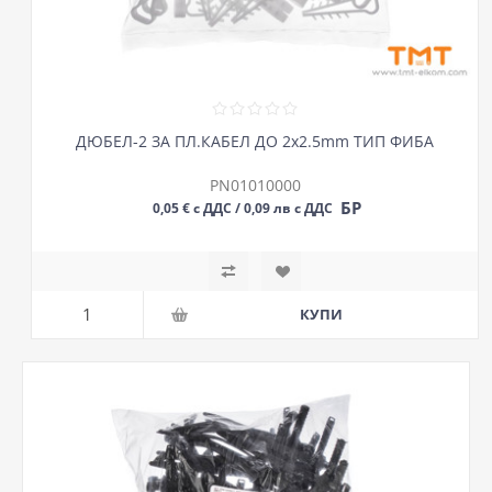
ДЮБЕЛ-2 ЗА ПЛ.КАБЕЛ ДО 2х2.5mm ТИП ФИБА
PN01010000
БР
0,05 € с ДДС / 0,09 лв с ДДС