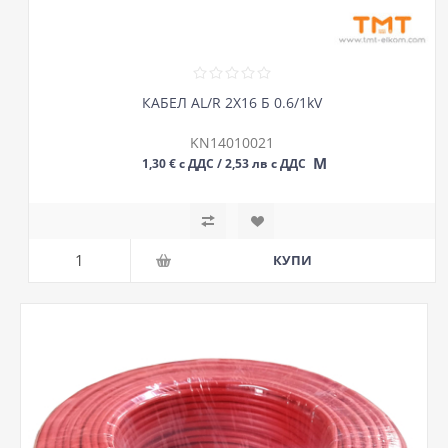
КАБЕЛ AL/R 2Х16 Б 0.6/1kV
KN14010021
М
1,30 € с ДДС / 2,53 лв с ДДС