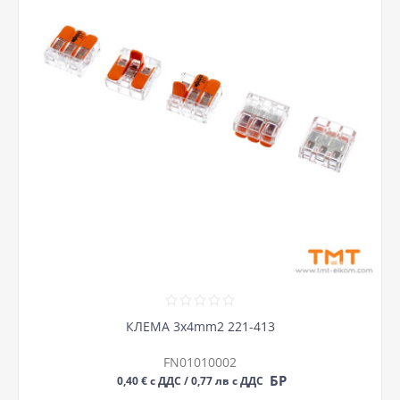
КЛЕМА 3х4mm2 221-413
FN01010002
БР
0,40 € с ДДС / 0,77 лв с ДДС