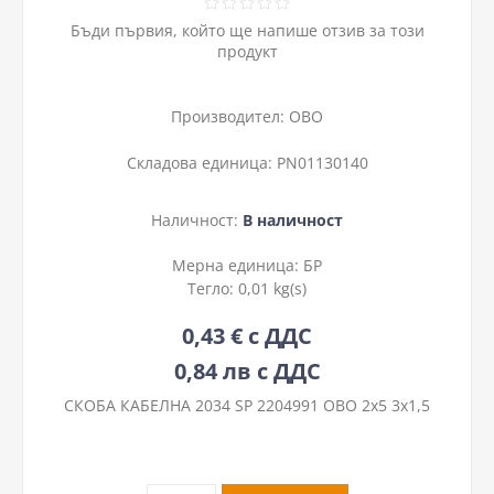
Бъди първия, който ще напише отзив за този
продукт
Производител:
OBO
Складова единица:
PN01130140
Наличност:
В наличност
Мерна единица:
БР
Тегло:
0,01 kg(s)
0,43 € с ДДС
0,84 лв с ДДС
СКОБА КАБЕЛНА 2034 SP 2204991 OBO 2x5 3x1,5