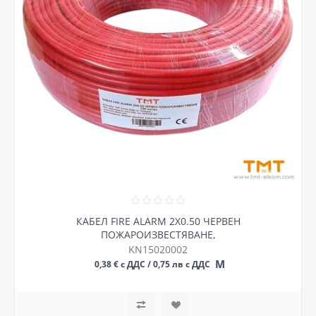
КАБЕЛ FIRE ALARM 2Х0.50 ЧЕРВЕН
ПОЖАРОИЗВЕСТЯВАНЕ,
KN15020002
М
0,38 € с ДДС / 0,75 лв с ДДС