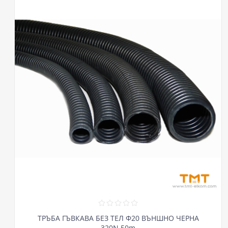
ТРЪБА ГЪВКАВА БЕЗ ТЕЛ Ф20 ВЪНШНО ЧЕРНА
320N,50m