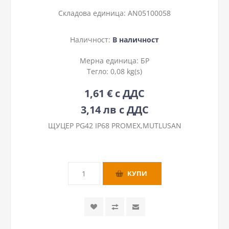
Складова единица:
AN05100058
Наличност:
В наличност
Мерна единица:
БР
Тегло:
0,08 kg(s)
1,61 € с ДДС
3,14 лв с ДДС
ЩУЦЕР PG42 IP68 PROMEX,MUTLUSAN