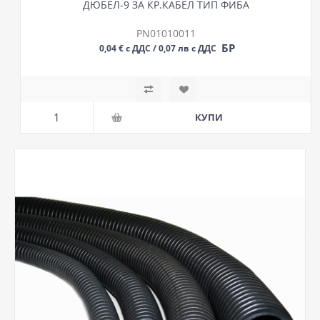
ДЮБЕЛ-9 ЗА КР.КАБЕЛ ТИП ФИБА
PN01010011
БР
0,04 € с ДДС / 0,07 лв с ДДС