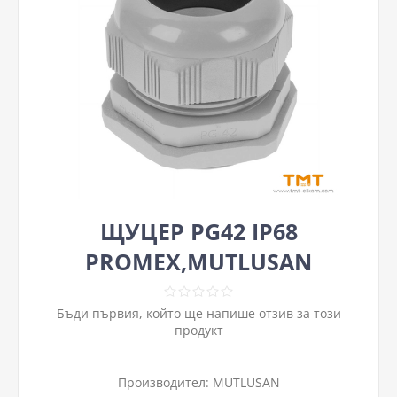
ЩУЦЕР PG42 IP68
PROMEX,MUTLUSAN
Бъди първия, който ще напише отзив за този
продукт
Производител:
MUTLUSAN