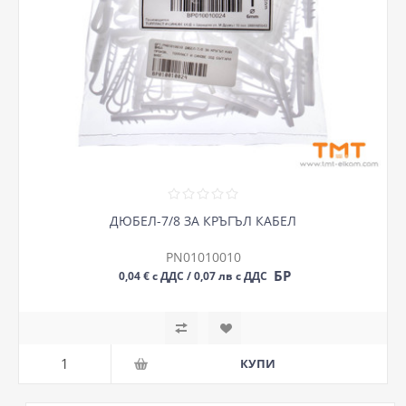
ДЮБЕЛ-7/8 ЗА КРЪГЪЛ КАБЕЛ
PN01010010
БР
0,04 € с ДДС / 0,07 лв с ДДС