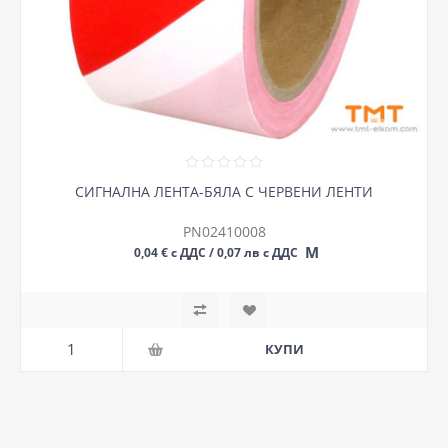
СИГНАЛНА ЛЕНТА-БЯЛА С ЧЕРВЕНИ ЛЕНТИ
PN02410008
М
0,04 € с ДДС / 0,07 лв с ДДС