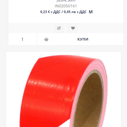
IN02050161
М
0,23 € с ДДС / 0,45 лв с ДДС