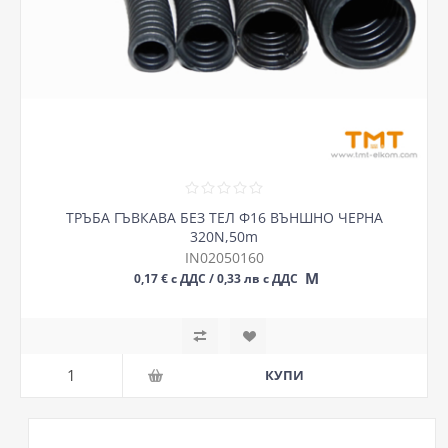
ТРЪБА ГЪВКАВА БЕЗ ТЕЛ Ф16 ВЪНШНО ЧЕРНА
320N,50m
IN02050160
М
0,17 € с ДДС / 0,33 лв с ДДС