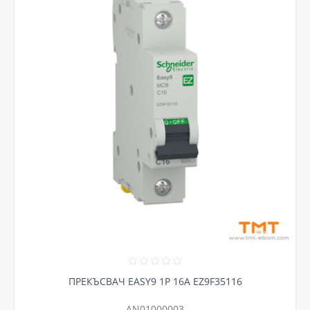
ПРЕКЪСВАЧ EASY9 1P 16А EZ9F35116
AN01000003