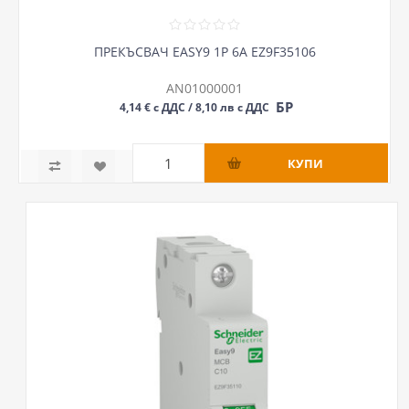
ПРЕКЪСВАЧ EASY9 1P 6А EZ9F35106
AN01000001
БР
4,14 € с ДДС / 8,10 лв с ДДС