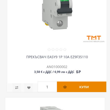
ПРЕКЪСВАЧ EASY9 1P 10А EZ9F35110
AN01000002
БР
3,58 € с ДДС / 6,99 лв с ДДС