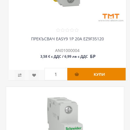
ПРЕКЪСВАЧ EASY9 1P 20А EZ9F35120
AN01000004
БР
3,58 € с ДДС / 6,99 лв с ДДС