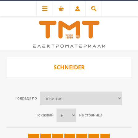
SCHNEIDER
Подреди по
Показвай
на страница