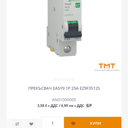
ПРЕКЪСВАЧ EASY9 1P 25А EZ9F35125
AN01000005
БР
3,58 € с ДДС / 6,99 лв с ДДС