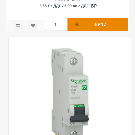
БР
3,58 € с ДДС / 6,99 лв с ДДС