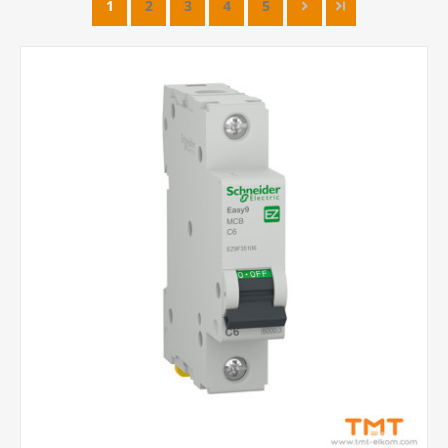
1
2
3
4
5