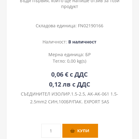
Бъди първия, който ще напише отзив за този
продукт
Складова единица:
FN02190166
Наличност:
В наличност
Мерна единица:
БР
Тегло:
0,00 kg(s)
0,06 € с ДДС
0,12 лв с ДДС
СЪЕДИНИТЕЛ ИЗОЛИР.1.5-2.5, ΑΚ-ΑΚ-061 1.5-
2.5mm2 СИН,100БР/ПАК. EXPORT SAS