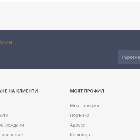
ОЦИИ
НЕ НА КЛИЕНТИ
МОЯТ ПРОФИЛ
Моят профил
укти
Поръчки
реглеждани
Адреси
 сравнение
Кошница