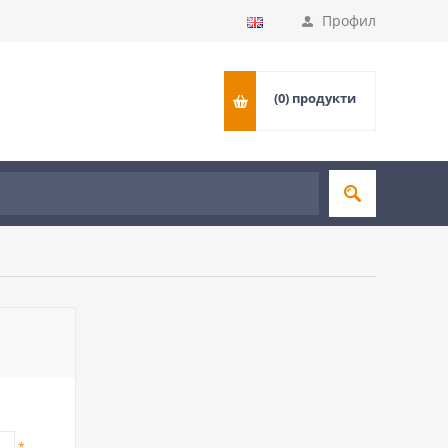
Профил
(0)
продукти
*