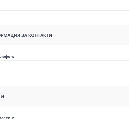
РМАЦИЯ ЗА КОНТАКТИ
елефон:
ИИ
юлетин: