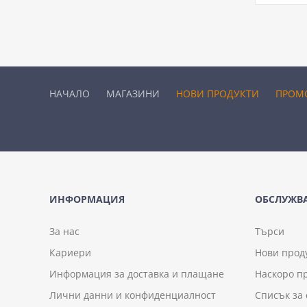
НАЧАЛО
МАГАЗИНИ
НОВИ ПРОДУКТИ
ПРОМ
ИНФОРМАЦИЯ
ОБСЛУЖВА
За нас
Търси
Кариери
Нови прод
Информация за доставка и плащане
Наскоро п
Лични данни и конфиденциалност
Списък за