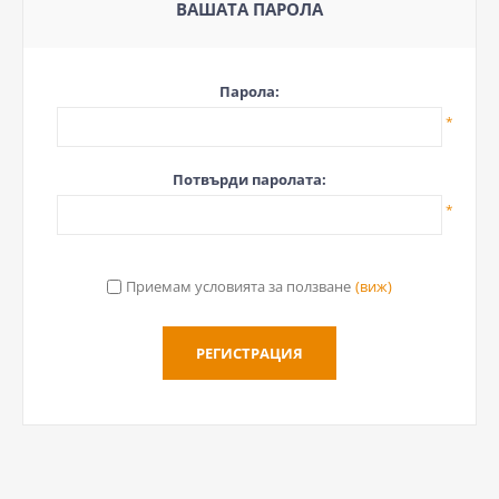
ВАШАТА ПАРОЛА
Парола:
*
Потвърди паролата:
*
Приемам условията за ползване
(виж)