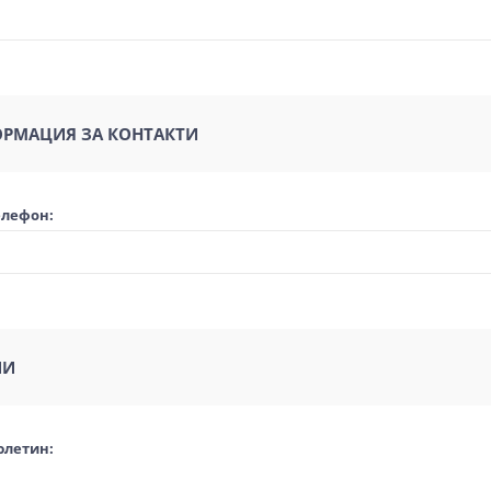
РМАЦИЯ ЗА КОНТАКТИ
елефон:
ИИ
юлетин: