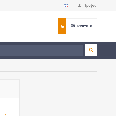
Профил
(0)
продукти
*