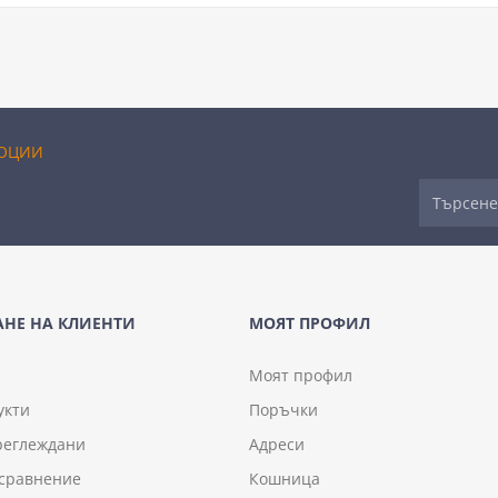
ОЦИИ
НЕ НА КЛИЕНТИ
МОЯТ ПРОФИЛ
Моят профил
укти
Поръчки
реглеждани
Адреси
 сравнение
Кошница