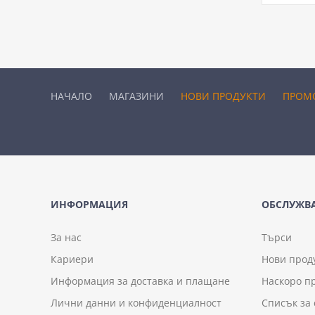
НАЧАЛО
МАГАЗИНИ
НОВИ ПРОДУКТИ
ПРОМ
ИНФОРМАЦИЯ
ОБСЛУЖВА
За нас
Търси
Кариери
Нови прод
Информация за доставка и плащане
Наскоро п
Лични данни и конфиденциалност
Списък за