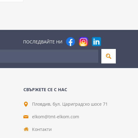
ПОСЛЕДВАЙТЕ НИ
СВЪРЖЕТЕ СЕ С НАС
Пловдив, бул. Цариградско шосе 71
elkom@tmt-elkom.com
Контакти