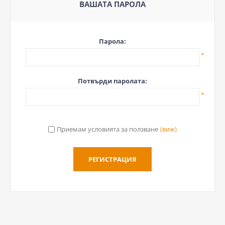
ВАШАТА ПАРОЛА
Парола:
*
Потвърди паролата:
*
Приемам условията за ползване
(виж)