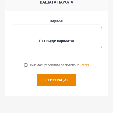
ВАШАТА ПАРОЛА
Парола:
*
Потвърди паролата:
*
Приемам условията за ползване
(виж)