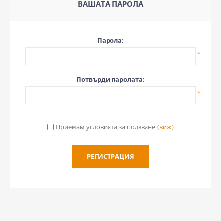
ВАШАТА ПАРОЛА
Парола:
*
Потвърди паролата:
*
Приемам условията за ползване
(виж)