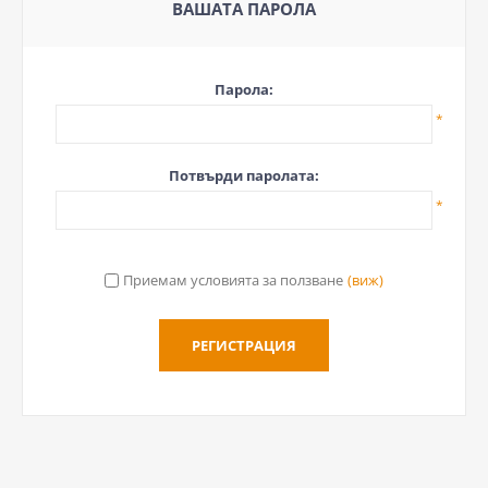
ВАШАТА ПАРОЛА
Парола:
*
Потвърди паролата:
*
Приемам условията за ползване
(виж)