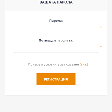
ВАШАТА ПАРОЛА
Парола:
*
Потвърди паролата:
*
Приемам условията за ползване
(виж)