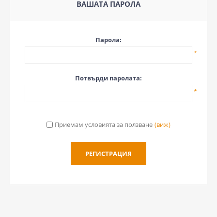
ВАШАТА ПАРОЛА
Парола:
*
Потвърди паролата:
*
Приемам условията за ползване
(виж)