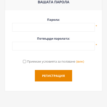
ВАШАТА ПАРОЛА
Парола:
*
Потвърди паролата:
*
Приемам условията за ползване
(виж)