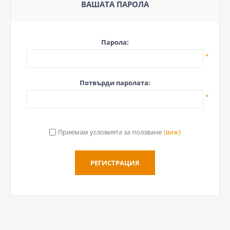
ВАШАТА ПАРОЛА
Парола:
*
Потвърди паролата:
*
Приемам условията за ползване
(виж)