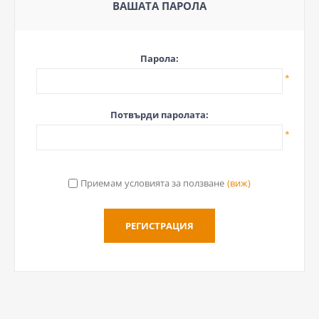
ВАШАТА ПАРОЛА
Парола:
*
Потвърди паролата:
*
Приемам условията за ползване
(виж)