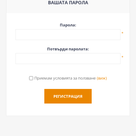
ВАШАТА ПАРОЛА
Парола:
*
Потвърди паролата:
*
Приемам условията за ползване
(виж)