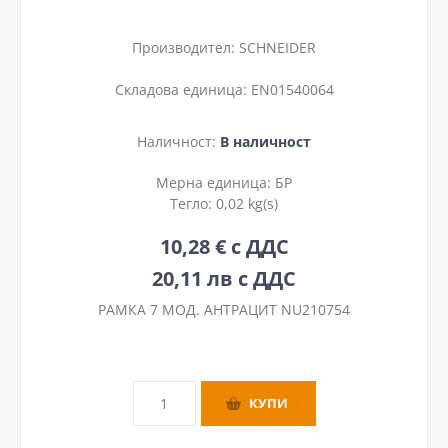
Производител:
SCHNEIDER
Складова единица:
EN01540064
Наличност:
В наличност
Мерна единица:
БР
Тегло:
0,02 kg(s)
10,28 € с ДДС
20,11 лв с ДДС
РАМКА 7 МОД. АНТРАЦИТ NU210754