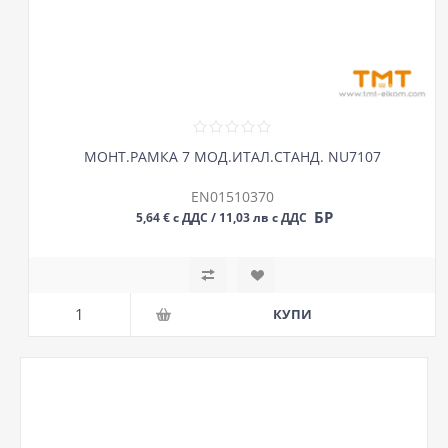
МОНТ.РАМКА 7 МОД.ИТАЛ.СТАНД. NU7107
EN01510370
БР
5,64 € с ДДС / 11,03 лв с ДДС