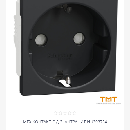
МЕХ.КОНТАКТ С Д.З. АНТРАЦИТ NU303754