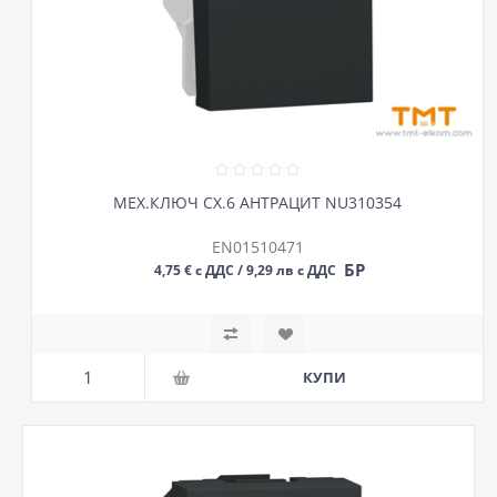
МЕХ.КЛЮЧ СХ.6 АНТРАЦИТ NU310354
EN01510471
БР
4,75 € с ДДС / 9,29 лв с ДДС