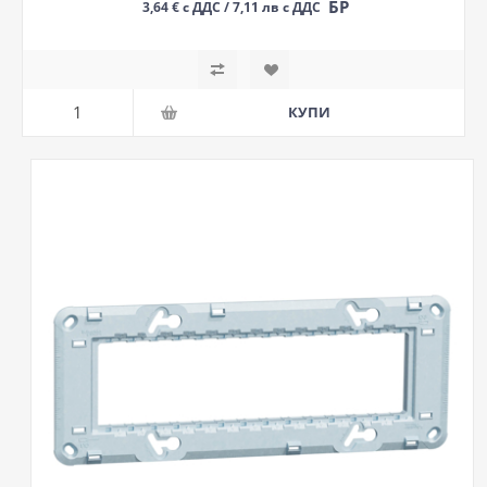
БР
3,64 € с ДДС / 7,11 лв с ДДС