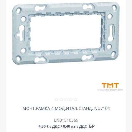
МОНТ.РАМКА 4 МОД.ИТАЛ.СТАНД. NU7104
EN01510369
БР
4,30 € с ДДС / 8,40 лв с ДДС