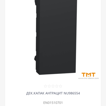
ДЕК.КАПАК АНТРАЦИТ NU986554
EN01510701