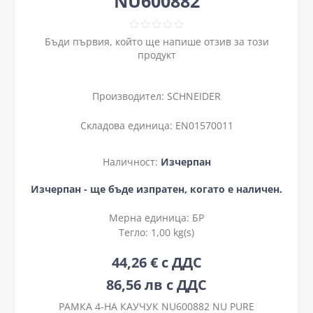
NU600882
Бъди първия, който ще напише отзив за този
продукт
Производител:
SCHNEIDER
Складова единица:
EN01570011
Наличност:
Изчерпан
Изчерпан - ще бъде изпратен, когато е наличен.
Мерна единица:
БР
Тегло:
1,00 kg(s)
44,26 € с ДДС
86,56 лв с ДДС
РАМКА 4-НА КАУЧУК NU600882 NU PURE