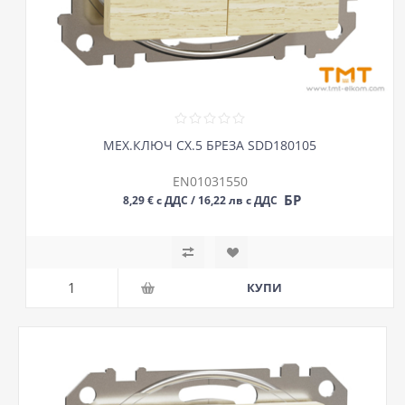
МЕХ.КЛЮЧ СХ.5 БРЕЗА SDD180105
EN01031550
БР
8,29 € с ДДС / 16,22 лв с ДДС