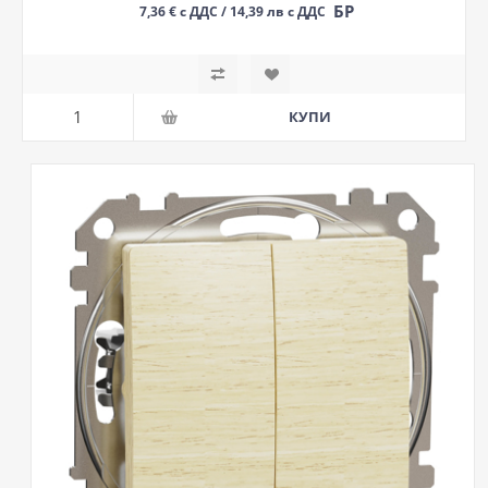
БР
7,36 € с ДДС / 14,39 лв с ДДС