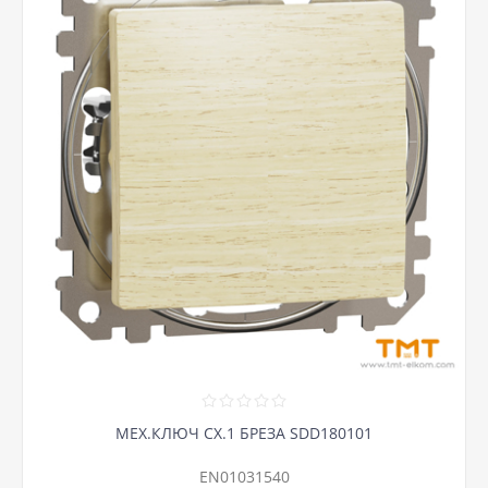
МЕХ.КЛЮЧ СХ.1 БРЕЗА SDD180101
EN01031540