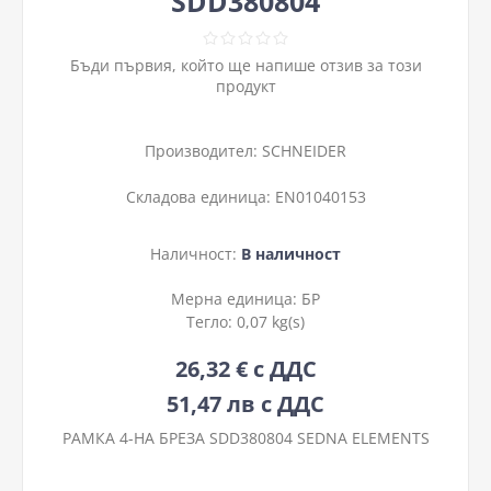
SDD380804
Бъди първия, който ще напише отзив за този
продукт
Производител:
SCHNEIDER
Складова единица:
EN01040153
Наличност:
В наличност
Мерна единица:
БР
Тегло:
0,07 kg(s)
26,32 € с ДДС
51,47 лв с ДДС
РАМКА 4-НА БРЕЗА SDD380804 SEDNA ELEMENTS