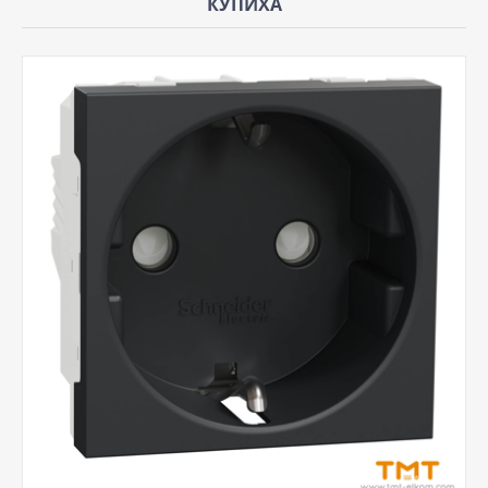
КУПИХА