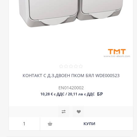
КОНТАКТ С Д.З.ДВОЕН ПКОМ БЯЛ WDE000523
EN01420002
БР
10,28 € с ДДС / 20,11 лв с ДДС