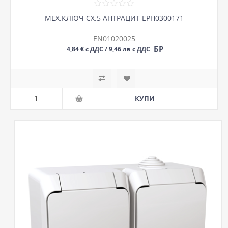
МЕХ.КЛЮЧ СХ.5 АНТРАЦИТ EPH0300171
EN01020025
БР
4,84 € с ДДС / 9,46 лв с ДДС