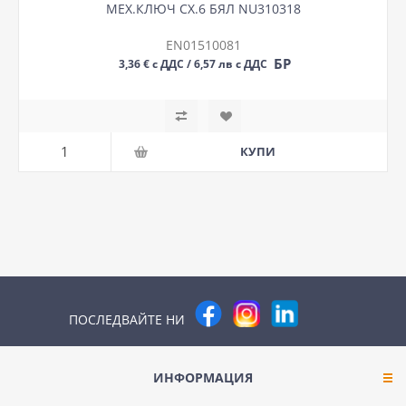
МЕХ.КЛЮЧ СХ.6 БЯЛ NU310318
EN01510081
БР
3,36 € с ДДС / 6,57 лв с ДДС
ПОСЛЕДВАЙТЕ НИ
ИНФОРМАЦИЯ