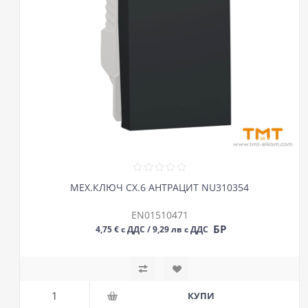
МЕХ.КЛЮЧ СХ.6 АНТРАЦИТ NU310354
EN01510471
БР
4,75 € с ДДС / 9,29 лв с ДДС