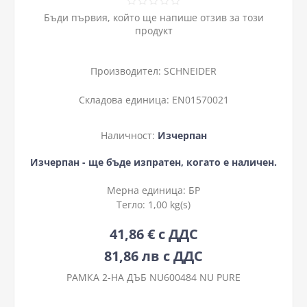
Бъди първия, който ще напише отзив за този
продукт
Производител:
SCHNEIDER
Складова единица:
EN01570021
Наличност:
Изчерпан
Изчерпан - ще бъде изпратен, когато е наличен.
Мерна единица:
БР
Тегло:
1,00 kg(s)
41,86 € с ДДС
81,86 лв с ДДС
РАМКА 2-НА ДЪБ NU600484 NU PURE