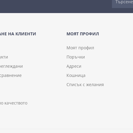
НЕ НА КЛИЕНТИ
МОЯТ ПРОФИЛ
Моят профил
укти
Поръчки
реглеждани
Адреси
 сравнение
Кошница
Списък с желания
по качеството