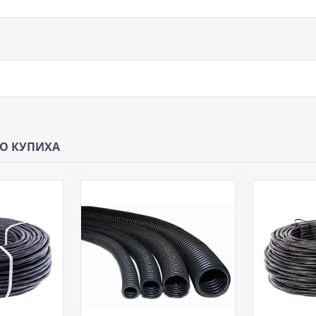
ЩО КУПИХА