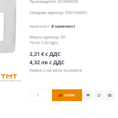
Производител:
SCHNEIDER
Складова единица:
EN01540002
Наличност:
В наличност
Мерна единица:
БР
Тегло:
0,02 kg(s)
2,21 € с ДДС
4,32 лв с ДДС
РАМКА 2-НА БЯЛА NU200418