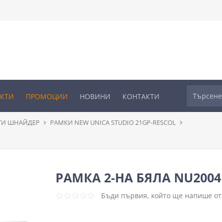
УКТИ
ПРОМОЦИИ
НОВИНИ
КОНТАКТИ
ТИ ШНАЙДЕР
РАМКИ NEW UNICA STUDIO 21GP-RESCOL
РАМКА 2-НА БЯЛА NU2004
Бъди първия, който ще напише отз