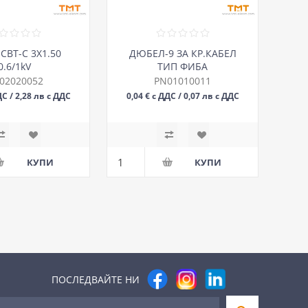
СВТ-С 3Х1.50
ДЮБЕЛ-9 ЗА КР.КАБЕЛ
0.6/1kV
ТИП ФИБА
02020052
PN01010011
ДС / 2,28 лв с ДДС
0,04 € с ДДС / 0,07 лв с ДДС
М
БР
ПОСЛЕДВАЙТЕ НИ