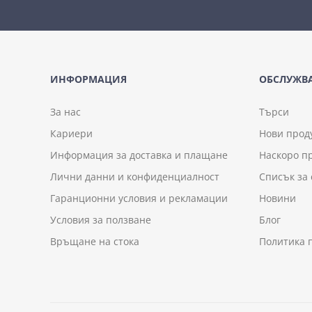
ИНФОРМАЦИЯ
ОБСЛУЖВА
За нас
Търси
Кариери
Нови прод
Информация за доставка и плащане
Наскоро п
Лични данни и конфиденциалност
Списък за
Гаранционни условия и рекламации
Новини
Условия за ползване
Блог
Връщане на стока
Политика 