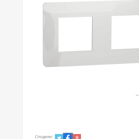
Сподели: