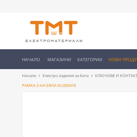
НАЧАЛО
МАГАЗИНИ
КАТЕГОРИИ
НОВИ ПРОД
Начало
Електро изделия за бита
КЛЮЧОВЕ И КОНТАК
РАМКА 2-НА БЯЛА NU200418